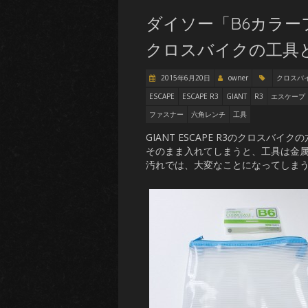
ダイソー「B6カラ
クロスバイクの工具
2015年6月20日
owner
クロスバイク
ESCAPE
ESCAPE R3
GIANT
R3
エスケープ
ファスナー
六角レンチ
工具
GIANT ESCAPE R3のクロス
そのまま入れてしまうと、工具は金
汚れでは、大変なことになってしま