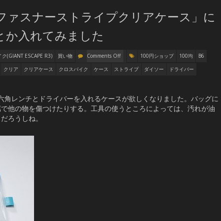
ーファスナーストライプクリアケース」に
とか入れてみました
(GIANT ESCAPE R3)
買い物
Comments Off
100円ショップ
100均
B6
クリア
クリアケース
クロスバイク
ケース
ストライプ
ダイソー
ドライバー
バイクの六角レンチとドライバーを入れるケースが欲しくなりました。バッグに
属で他の物を傷つけたりする。工具の使うところによっては、汚れが油
うだろうしね。