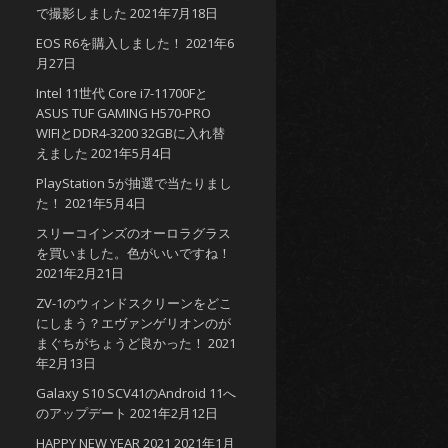
で撮影しました
2021年7月18日
EOS R6を購入しました！
2021年6
月27日
Intel 11世代 Core i7-11700Fと
ASUS TUF GAMING H570-PRO
WIFIとDDR4-3200 32GBに入れ替
えました
2021年5月4日
PlayStation 5が抽選で当たりまし
た！
2021年5月4日
スリーコインズのオーロラグラス
を買いました。色がいいですね！
2021年2月21日
ZV-1のウィンドスクリーンをどこ
にしまう？エヴァンゲリオンのが
まぐちがちょうど良かった！
2021
年2月13日
Galaxy S10 SCV41のAndroid 11へ
のアップデート
2021年2月12日
HAPPY NEW YEAR 2021
2021年1月