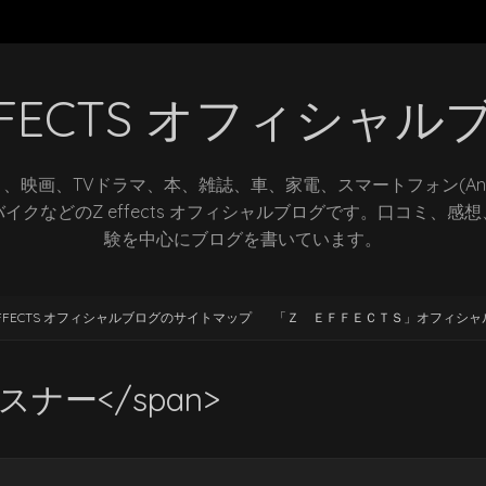
EFFECTS オフィシャル
、映画、TVドラマ、本、雑誌、車、家電、スマートフォン(Andr
イクなどのZ effects オフィシャルブログです。口コミ、感
験を中心にブログを書いています。
EFFECTS オフィシャルブログのサイトマップ
「Ｚ ＥＦＦＥＣＴＳ」オフィシャ
ァスナー</span>