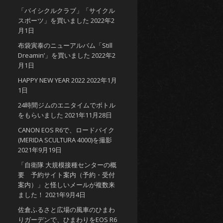
「バイシクルクラブ」「サイクル
スポーツ」を買いました
2022年2
月1日
布袋寅泰のニューアルバム「Still
Dreamin’」を買いました
2022年2
月1日
HAPPY NEW YEAR 2022
2022年1月
1日
24時間ジムのエニタイムでボトル
をもらいました
2021年11月28日
CANON EOS R6で、ロードバイク
(MERIDA SCULTURA 4000)を撮影
2021年9月19日
「自衛隊 大規模接種センターの概
要 予約サイト案内（予約・受付
案内）」と怪しいメールが複数来
ました！
2021年9月4日
佐倉ふるさと広場の風車のひまわ
りガーデンで、ひまわりをEOS R6