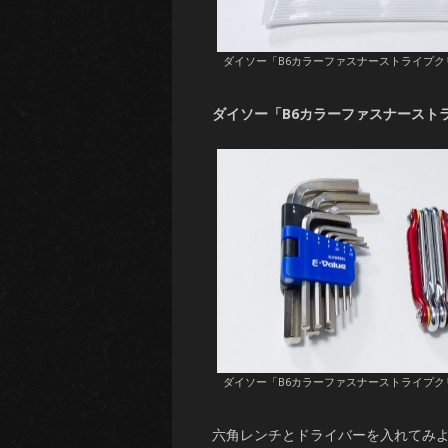
ダイソー「B6カラーファスナーストライプク
ダイソー「B6カラーファスナースト
ダイソー「B6カラーファスナーストライプク
六角レンチとドライバーを入れてみ