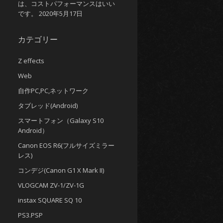
は、コストパフォーマンスはいい
です。
2020年5月17日
カテゴリー
Z effects
Web
自作PC,PC,ネットワーク
タブレッド(Android)
スマートフォン（Galaxy S10
Android）
Canon EOS R6(フルサイズミラー
レス)
コンデジ(Canon G1 X Mark II)
VLOGCAM ZV-1/ZV-1G
instax SQUARE SQ 10
PS3.PSP