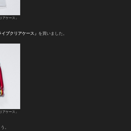
リアケース」
ライプクリアケース」
を買いました。
リアケース」
よう。