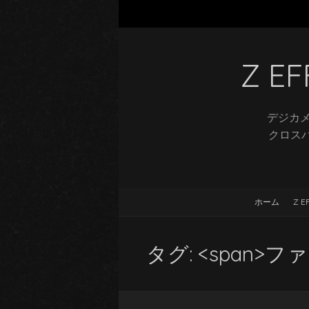
Z 
デジカメ
クロスバ
ホーム
Z 
タグ: <span>フ