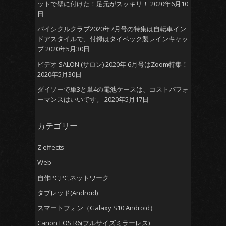
ットで壁に付けた！足元がスッキリ！
2020年6月10
日
バイシクルクラブ2020年7月号の特集は自転車イン
ドアスタイルで、付録はタイベック製レインキャッ
プ
2020年5月30日
ビデオ SALON (サロン) 2020年 6月号はZoom特集！
2020年5月30日
ダイソーで単3と単4の電池ケースは、コストパフォ
ーマンスはいいです。
2020年5月17日
カテゴリー
Z effects
Web
自作PC,PC,ネットワーク
タブレッド(Android)
スマートフォン（Galaxy S10 Android）
Canon EOS R6(フルサイズミラーレス)