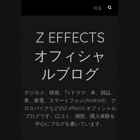
検
索:
Z EFFECTS
オフィシャ
ルブログ
デジカメ、映画、TVドラマ、本、雑誌、
車、家電、スマートフォン(Android)、ク
ロスバイクなどのZ effects オフィシャル
ブログです。口コミ、感想、購入体験を
中心にブログを書いています。