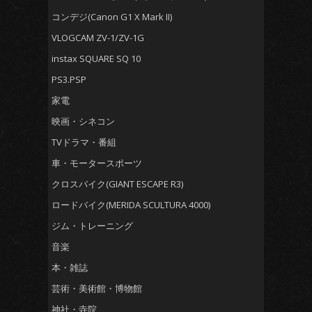
コンデジ(Canon G1 X Mark II)
VLOGCAM ZV-1/ZV-1G
instax SQUARE SQ 10
PS3.PSP
家電
映画・シネコン
TVドラマ・番組
車・モータースポーツ
クロスバイク(GIANT ESCAPE R3)
ロードバイク(MERIDA SCULTURA 4000)
ジム・トレーニング
音楽
本・雑誌
芸術・美術館・博物館
神社・寺院