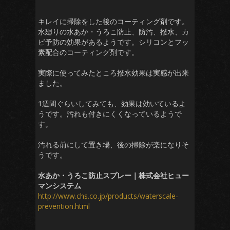
キレイに掃除をした後のコーティング剤です。
水廻りの水あか・うろこ防止、防汚、撥水、カ
ビ予防の効果があるようです。シリコンとフッ
素配合のコーティング剤です。
実際に使ってみたところ撥水効果は実感が出来
ました。
1週間ぐらいしてみても、効果は効いているよ
うです。汚れも付きにくくなっているようで
す。
汚れる前にして置き場、後の掃除が楽になりそ
うです。
水あか・うろこ防止スプレー｜株式会社ヒュー
マンシステム
http://www.chs.co.jp/products/waterscale-
prevention.html