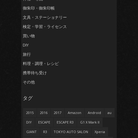
御朱印・御朱印帳
文具・ステーショナリー
検定・学習・ライセンス
買い物
DIY
旅行
料理・調理・レシピ
携帯待ち受け
その他
タグ
2015
2016
2017
Amazon
Android
au
DIY
ESCAPE
ESCAPE R3
G1 X Mark II
GIANT
R3
TOKYO AUTO SALON
Xperia