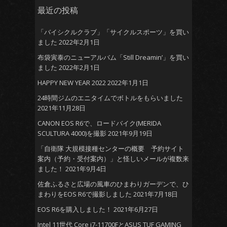
最近の投稿
「バイシクルクラブ」「サイクルスポーツ」を買い
ました
2022年2月1日
布袋寅泰のニューアルバム「Still Dreamin’」を買い
ました
2022年2月1日
HAPPY NEW YEAR 2022
2022年1月1日
24時間ジムのエニタイムでボトルをもらいました
2021年11月28日
CANON EOS R6で、ロードバイク(MERIDA
SCULTURA 4000)を撮影
2021年9月19日
「自衛隊 大規模接種センターの概要 予約サイト
案内（予約・受付案内）」と怪しいメールが複数来
ました！
2021年9月4日
佐倉ふるさと広場の風車のひまわりガーデンで、ひ
まわりをEOS R6で撮影しました
2021年7月18日
EOS R6を購入しました！
2021年6月27日
Intel 11世代 Core i7-11700FとASUS TUF GAMING