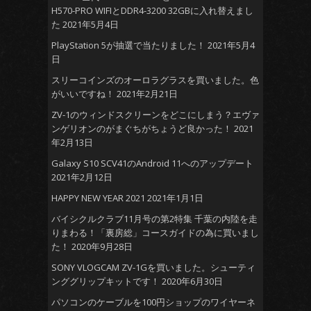
H570-PRO WIFIとDDR4-3200 32GBに入れ替えまし
た
2021年5月4日
PlayStation 5が抽選で当たりました！
2021年5月4
日
スリーコインズのオーロラグラスを買いました。色
がいいですね！
2021年2月21日
ZV-1のウィンドスクリーンをどこにしまう？エヴァ
ンゲリオンのがまぐちがちょうど良かった！
2021
年2月13日
Galaxy S10 SCV41のAndroid 11へのアップデート
2021年2月12日
HAPPY NEW YEAR 2021
2021年1月1日
バイシクルクラブ11月号の第2特集 千葉の内陸を走
りまわる！「裏房総」コースガイドの為に買いまし
た！
2020年9月28日
SONY VLOGCAM ZV-1Gを買いました。シューティ
ンググリップキットです！
2020年6月30日
パソコンのケーブルを100円ショップのワイヤーネ