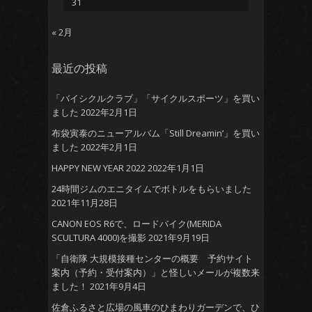
31
« 2月
最近の投稿
「バイシクルクラブ」「サイクルスポーツ」を買い
ました
2022年2月1日
布袋寅泰のニューアルバム「Still Dreamin’」を買い
ました
2022年2月1日
HAPPY NEW YEAR 2022
2022年1月1日
24時間ジムのエニタイムでボトルをもらいました
2021年11月28日
CANON EOS R6で、ロードバイク(MERIDA
SCULTURA 4000)を撮影
2021年9月19日
「自衛隊 大規模接種センターの概要 予約サイト
案内（予約・受付案内）」と怪しいメールが複数来
ました！
2021年9月4日
佐倉ふるさと広場の風車のひまわりガーデンで、ひ