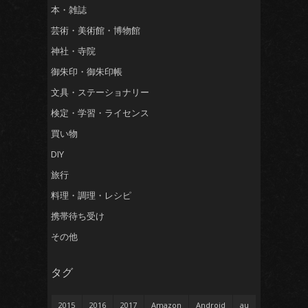
本・雑誌
芸術・美術館・博物館
神社・寺院
御朱印・御朱印帳
文具・ステーショナリー
検定・学習・ライセンス
買い物
DIY
旅行
料理・調理・レシピ
携帯待ち受け
その他
タグ
2015
2016
2017
Amazon
Android
au