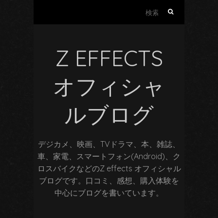
検
索:
Z EFFECTS
オフィシャ
ルブログ
デジカメ、映画、TVドラマ、本、雑誌、
車、家電、スマートフォン(Android)、ク
ロスバイクなどのZ effects オフィシャル
ブログです。口コミ、感想、購入体験を
中心にブログを書いています。