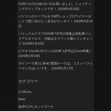
SONY VLOGCAM ZV-1Gを買いました。シューティ
ンググリップキットです！
2020年6月30日
パソコンのケーブルを100円ショップのワイヤーネ
ットで壁に付けた！足元がスッキリ！
2020年6月10
日
バイシクルクラブ2020年7月号の特集は自転車イン
ドアスタイルで、付録はタイベック製レインキャッ
プ
2020年5月30日
ビデオ SALON (サロン) 2020年 6月号はZoom特集！
2020年5月30日
ダイソーで単3と単4の電池ケースは、コストパフォ
ーマンスはいいです。
2020年5月17日
カテゴリー
Z effects
Web
自作PC,PC,ネットワーク