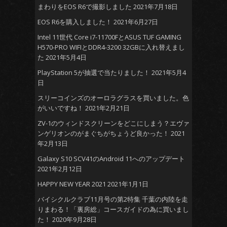
まわりをEOS R6で撮影しました
2021年7月18日
EOS R6を購入しました！
2021年6月27日
Intel 11世代 Core i7-11700FとASUS TUF GAMING
H570-PRO WIFIとDDR4-3200 32GBに入れ替えまし
た
2021年5月4日
PlayStation 5が抽選で当たりました！
2021年5月4
日
スリーコインズのオーロラグラスを買いました。色
がいいですね！
2021年2月21日
ZV-1のウィンドスクリーンをどこにしまう？エヴァ
ンゲリオンのがまぐちがちょうど良かった！
2021
年2月13日
Galaxy S10 SCV41のAndroid 11へのアップデート
2021年2月12日
HAPPY NEW YEAR 2021
2021年1月1日
バイシクルクラブ11月号の第2特集 千葉の内陸を走
りまわる！「裏房総」コースガイドの為に買いまし
た！
2020年9月28日