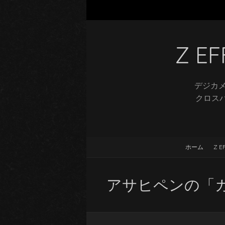
Z 
デジカメ
クロスバ
ホーム
Z 
アサヒペンの「