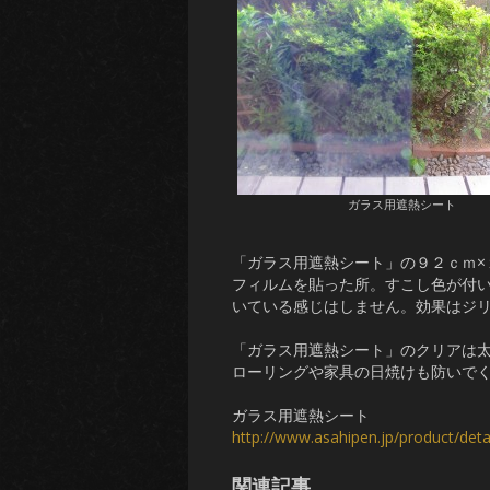
ガラス用遮熱シート
「ガラス用遮熱シート」の９２ｃｍ×
フィルムを貼った所。すこし色が付
いている感じはしません。効果はジ
「ガラス用遮熱シート」のクリアは
ローリングや家具の日焼けも防いで
ガラス用遮熱シート
http://www.asahipen.jp/product/de
関連記事