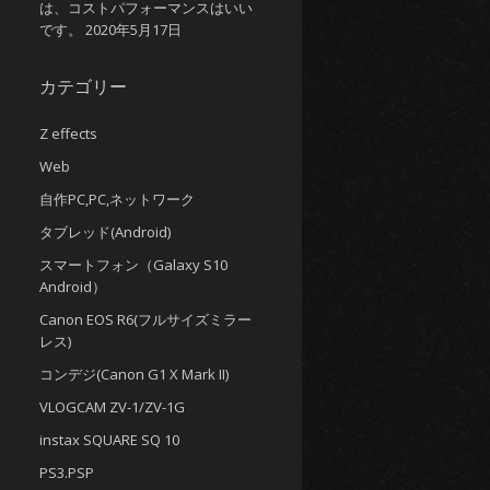
は、コストパフォーマンスはいい
です。
2020年5月17日
カテゴリー
Z effects
Web
自作PC,PC,ネットワーク
タブレッド(Android)
スマートフォン（Galaxy S10
Android）
Canon EOS R6(フルサイズミラー
レス)
コンデジ(Canon G1 X Mark II)
VLOGCAM ZV-1/ZV-1G
instax SQUARE SQ 10
PS3.PSP