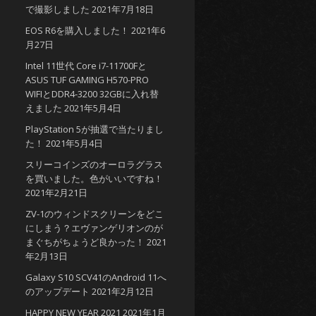
で撮影しました
2021年7月18日
EOS R6を購入しました！
2021年6
月27日
Intel 11世代 Core i7-11700Fと
ASUS TUF GAMING H570-PRO
WIFIとDDR4-3200 32GBに入れ替
えました
2021年5月4日
PlayStation 5が抽選で当たりまし
た！
2021年5月4日
スリーコインズのオーロラグラス
を買いました。色がいいですね！
2021年2月21日
ZV-1のウィンドスクリーンをどこ
にしまう？エヴァンゲリオンのが
まぐちがちょうど良かった！
2021
年2月13日
Galaxy S10 SCV41のAndroid 11へ
のアップデート
2021年2月12日
HAPPY NEW YEAR 2021
2021年1月