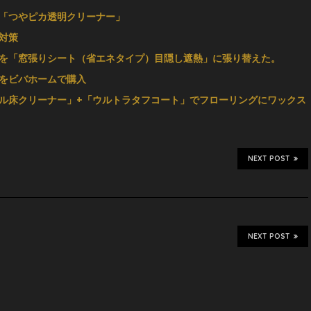
「つやピカ透明クリーナー」
対策
を「窓張りシート（省エネタイプ）目隠し遮熱」に張り替えた。
をビバホームで購入
ル床クリーナー」+「ウルトラタフコート」でフローリングにワックス
NEXT POST
NEXT POST