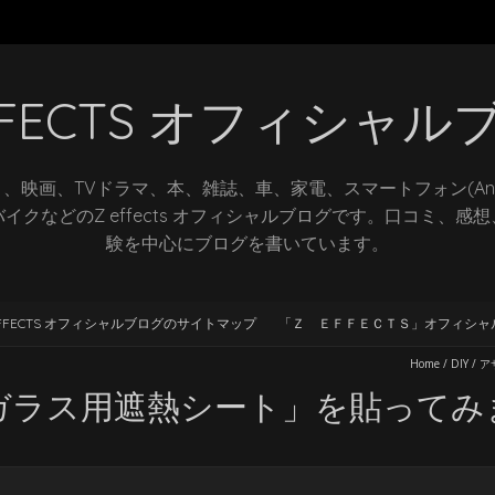
EFFECTS オフィシャル
、映画、TVドラマ、本、雑誌、車、家電、スマートフォン(Andr
イクなどのZ effects オフィシャルブログです。口コミ、感
験を中心にブログを書いています。
EFFECTS オフィシャルブログのサイトマップ
「Ｚ ＥＦＦＥＣＴＳ」オフィシャ
Home
/
DIY
/
ア
ガラス用遮熱シート」を貼ってみ