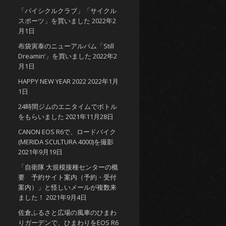
「バイシクルクラブ」「サイクル
スポーツ」を買いました
2022年2
月1日
布袋寅泰のニューアルバム「Still
Dreamin’」を買いました
2022年2
月1日
HAPPY NEW YEAR 2022
2022年1月
1日
24時間ジムのエニタイムでボトル
をもらいました
2021年11月28日
CANON EOS R6で、ロードバイク
(MERIDA SCULTURA 4000)を撮影
2021年9月19日
「自衛隊 大規模接種センターの概
要 予約サイト案内（予約・受付
案内）」と怪しいメールが複数来
ました！
2021年9月4日
佐倉ふるさと広場の風車のひまわ
りガーデンで、ひまわりをEOS R6