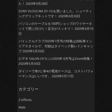
た！
2020年9月28日
SONY VLOGCAM ZV-1Gを買いました。シューティ
ンググリップキットです！
2020年6月30日
パソコンのケーブルを100円ショップのワイヤーネ
ットで壁に付けた！足元がスッキリ！
2020年6月10
日
バイシクルクラブ2020年7月号の特集は自転車イン
ドアスタイルで、付録はタイベック製レインキャッ
プ
2020年5月30日
ビデオ SALON (サロン) 2020年 6月号はZoom特集！
2020年5月30日
ダイソーで単3と単4の電池ケースは、コストパフォ
ーマンスはいいです。
2020年5月17日
カテゴリー
Z effects
Web