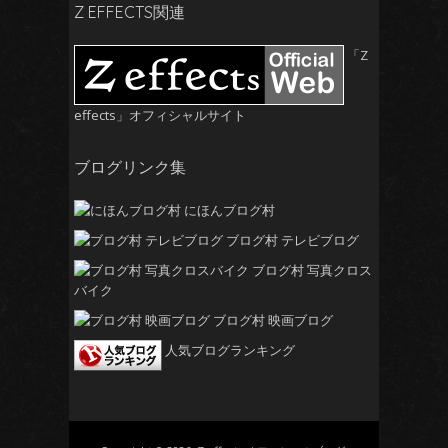
ブ
Z EFFECTS関連
「Z
effects」オフィシャルサイト
ブログリンク集
にほんブログ村
ブログ村 テレビブログ
ブログ村 写真クロス
バイク
ブログ村 映画ブログ
人気ブログランキング