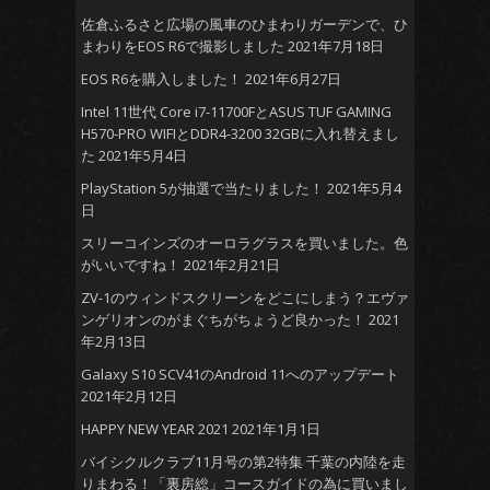
佐倉ふるさと広場の風車のひまわりガーデンで、ひ
まわりをEOS R6で撮影しました
2021年7月18日
EOS R6を購入しました！
2021年6月27日
Intel 11世代 Core i7-11700FとASUS TUF GAMING
H570-PRO WIFIとDDR4-3200 32GBに入れ替えまし
た
2021年5月4日
PlayStation 5が抽選で当たりました！
2021年5月4
日
スリーコインズのオーロラグラスを買いました。色
がいいですね！
2021年2月21日
ZV-1のウィンドスクリーンをどこにしまう？エヴァ
ンゲリオンのがまぐちがちょうど良かった！
2021
年2月13日
Galaxy S10 SCV41のAndroid 11へのアップデート
2021年2月12日
HAPPY NEW YEAR 2021
2021年1月1日
バイシクルクラブ11月号の第2特集 千葉の内陸を走
りまわる！「裏房総」コースガイドの為に買いまし