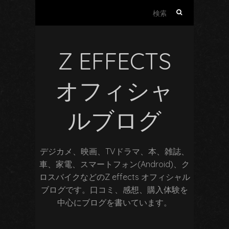
検
索:
Z EFFECTS
オフィシャ
ルブログ
デジカメ、映画、TVドラマ、本、雑誌、
車、家電、スマートフォン(Android)、ク
ロスバイクなどのZ effects オフィシャル
ブログです。口コミ、感想、購入体験を
中心にブログを書いています。