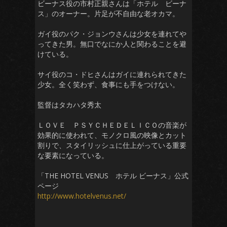
ビーナス役の市村正親さんは「ホテル ビーナ
ス」のオーナー。片足が不自由な老オカマ。
ガイ役のパク・ジョンウさんは少女を連れてや
ってきた男。無口でなにか人と関わることを避
けている。
サイ役のコ・ドヒさんはガイに連れられてきた
少女。全く笑わず、食事にも手をつけない。
監督はタカハタ秀太
ＬＯＶＥ ＰＳＹＣＨＥＤＥＬＩＣＯの音楽が
効果的に使われて、モノクロ風の映像とカット
割りで、スタイリッシュに仕上がっている重要
な要素になっている。
「THE HOTEL VENUS ホテル ビーナス」公式
ページ
http://www.hotelvenus.net/