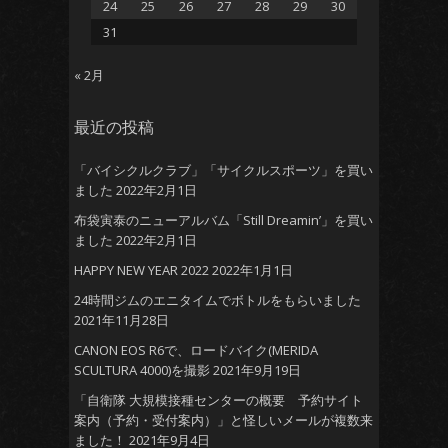
24
25
26
27
28
29
30
31
« 2月
最近の投稿
「バイシクルクラブ」「サイクルスポーツ」を買い
ました
2022年2月1日
布袋寅泰のニューアルバム「Still Dreamin’」を買い
ました
2022年2月1日
HAPPY NEW YEAR 2022
2022年1月1日
24時間ジムのエニタイムでボトルをもらいました
2021年11月28日
CANON EOS R6で、ロードバイク(MERIDA
SCULTURA 4000)を撮影
2021年9月19日
「自衛隊 大規模接種センターの概要 予約サイト
案内（予約・受付案内）」と怪しいメールが複数来
ました！
2021年9月4日