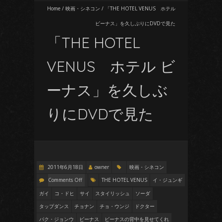
Home
/
映画・シネコン
/
「THE HOTEL VENUS ホテル
ビーナス」を久しぶりにDVDで見た
「THE HOTEL
VENUS ホテル ビ
ーナス」を久しぶ
りにDVDで見た
2011年6月18日
owner
映画・シネコン
Comments Off
THE HOTEL VENUS
イ・ジュンギ
ガイ
コ・ドヒ
サイ
スタイリッシュ
ソーダ
タップダンス
チョナン
チョ・ウンジ
ドクター
パク・ジョンウ
ビーナス
ビーナスの背中を見せてくれ