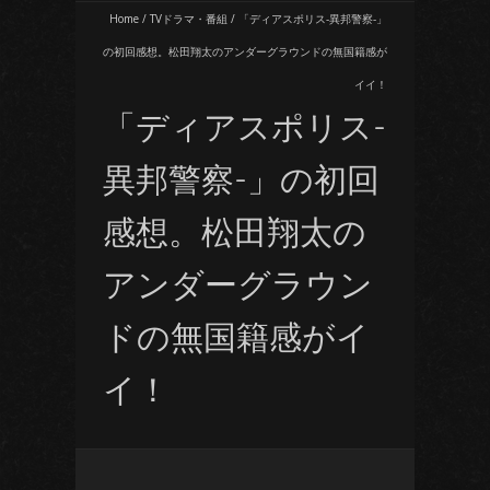
Home
/
TVドラマ・番組
/
「ディアスポリス-異邦警察-」
の初回感想。松田翔太のアンダーグラウンドの無国籍感が
イイ！
「ディアスポリス-
異邦警察-」の初回
感想。松田翔太の
アンダーグラウン
ドの無国籍感がイ
イ！