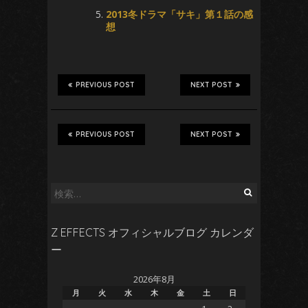
2013冬ドラマ「サキ」第１話の感
想
PREVIOUS POST
NEXT POST
PREVIOUS POST
NEXT POST
検
索:
Z EFFECTS オフィシャルブログ カレンダ
ー
2026年8月
月
火
水
木
金
土
日