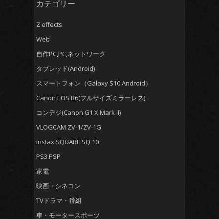
カテゴリー
Z effects
Web
自作PC,PC,ネットワーク
タブレッド(Android)
スマートフォン（Galaxy S10 Android）
Canon EOS R6(フルサイズミラーレス)
コンデジ(Canon G1 X Mark II)
VLOGCAM ZV-1/ZV-1G
instax SQUARE SQ 10
PS3.PSP
家電
映画・シネコン
TVドラマ・番組
車・モータースポーツ