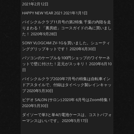
2021年2月12日
HAPPY NEW YEAR 2021
2021年1月1日
バイシクルクラブ11月号の第2特集 千葉の内陸を走
りまわる！「裏房総」コースガイドの為に買いまし
た！
2020年9月28日
SONY VLOGCAM ZV-1Gを買いました。シューティ
ンググリップキットです！
2020年6月30日
パソコンのケーブルを100円ショップのワイヤーネ
ットで壁に付けた！足元がスッキリ！
2020年6月10
日
バイシクルクラブ2020年7月号の特集は自転車イン
ドアスタイルで、付録はタイベック製レインキャッ
プ
2020年5月30日
ビデオ SALON (サロン) 2020年 6月号はZoom特集！
2020年5月30日
ダイソーで単3と単4の電池ケースは、コストパフォ
ーマンスはいいです。
2020年5月17日