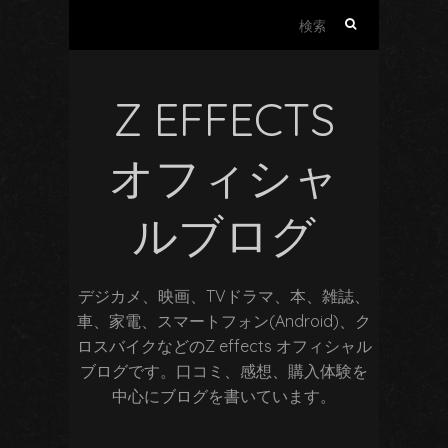
検
索:
Z EFFECTS
オフィシャ
ルブログ
デジカメ、映画、TVドラマ、本、雑誌、
車、家電、スマートフォン(Android)、ク
ロスバイクなどのZ effects オフィシャル
ブログです。口コミ、感想、購入体験を
中心にブログを書いています。