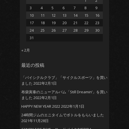
1
2
3
4
5
6
7
8
9
10
11
12
13
14
15
16
17
18
19
20
21
22
23
24
25
26
27
28
29
30
31
« 2月
最近の投稿
「バイシクルクラブ」「サイクルスポーツ」を買い
ました
2022年2月1日
布袋寅泰のニューアルバム「Still Dreamin’」を買い
ました
2022年2月1日
HAPPY NEW YEAR 2022
2022年1月1日
24時間ジムのエニタイムでボトルをもらいました
2021年11月28日