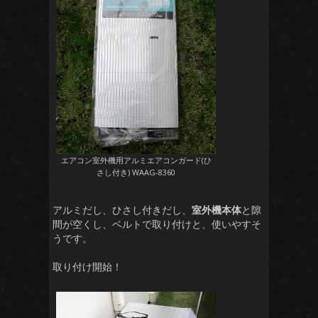
エアコン室外機用アルミエアコンガード(ひ
さし付き) WAAG-8360
アルミだし、ひさし付きだし、
室外機本体
と隙
間が空くし、ベルトで取り付けと、使いやすそ
うです。
取り付け開始！