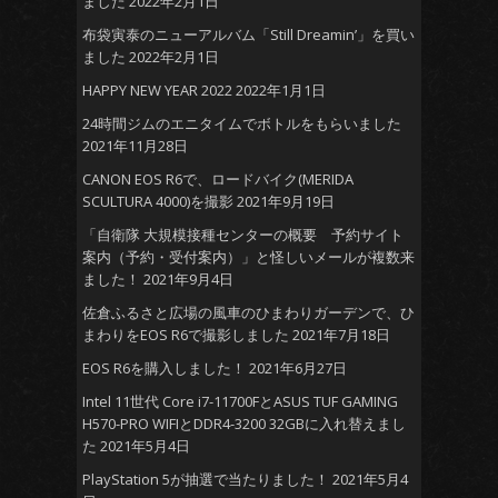
ました
2022年2月1日
布袋寅泰のニューアルバム「Still Dreamin’」を買い
ました
2022年2月1日
HAPPY NEW YEAR 2022
2022年1月1日
24時間ジムのエニタイムでボトルをもらいました
2021年11月28日
CANON EOS R6で、ロードバイク(MERIDA
SCULTURA 4000)を撮影
2021年9月19日
「自衛隊 大規模接種センターの概要 予約サイト
案内（予約・受付案内）」と怪しいメールが複数来
ました！
2021年9月4日
佐倉ふるさと広場の風車のひまわりガーデンで、ひ
まわりをEOS R6で撮影しました
2021年7月18日
EOS R6を購入しました！
2021年6月27日
Intel 11世代 Core i7-11700FとASUS TUF GAMING
H570-PRO WIFIとDDR4-3200 32GBに入れ替えまし
た
2021年5月4日
PlayStation 5が抽選で当たりました！
2021年5月4