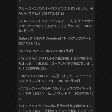
日
スリーコインズのオーロラグラスを買いました。色
がいいですね！
2021年2月21日
ZV-1のウィンドスクリーンをどこにしまう？エヴァ
ンゲリオンのがまぐちがちょうど良かった！
2021
年2月13日
Galaxy S10 SCV41のAndroid 11へのアップデート
2021年2月12日
HAPPY NEW YEAR 2021
2021年1月1日
バイシクルクラブ11月号の第2特集 千葉の内陸を走
りまわる！「裏房総」コースガイドの為に買いまし
た！
2020年9月28日
SONY VLOGCAM ZV-1Gを買いました。シューティ
ンググリップキットです！
2020年6月30日
パソコンのケーブルを100円ショップのワイヤーネ
ットで壁に付けた！足元がスッキリ！
2020年6月10
日
バイシクルクラブ2020年7月号の特集は自転車イン
ドアスタイルで、付録はタイベック製レインキャッ