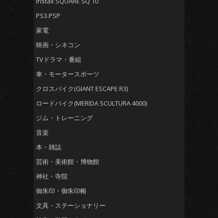
instax SQUARE SQ 10
PS3.PSP
家電
映画・シネコン
TVドラマ・番組
車・モータースポーツ
クロスバイク(GIANT ESCAPE R3)
ロードバイク(MERIDA SCULTURA 4000)
ジム・トレーニング
音楽
本・雑誌
芸術・美術館・博物館
神社・寺院
御朱印・御朱印帳
文具・ステーショナリー