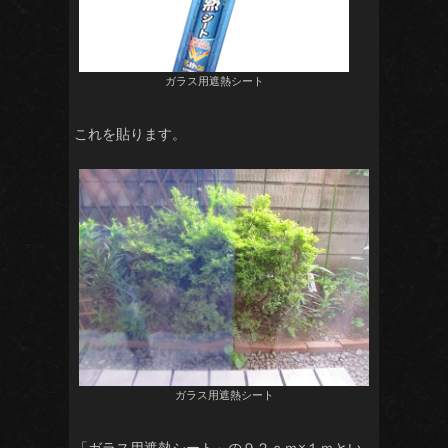
ガラス用遮熱シート
これを貼ります。
ガラス用遮熱シート
「ガラス用遮熱シート」の９２ｃｍ×１ｍとい