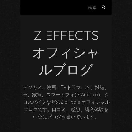
検
索:
Z EFFECTS
オフィシャ
ルブログ
デジカメ、映画、TVドラマ、本、雑誌、
車、家電、スマートフォン(Android)、ク
ロスバイクなどのZ effects オフィシャル
ブログです。口コミ、感想、購入体験を
中心にブログを書いています。