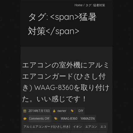
Home
/
タグ:
猛暑対策
タグ: <span>猛暑
対策</span>
エアコンの室外機にアルミ
エアコンガード(ひさし付
き) WAAG-8360を取り付け
た。いい感じです！
2014年7月13日
owner
DIY
Comments Off
WAAG-8360
YAMAZEN
アルミエアコンガード(ひさし付き)
イオン
エアコン
エコ