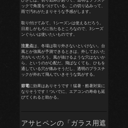
ックで角度をつけている。この切り込みって、
雨で汚れがたまりそうな予感がします。
取り付けてみて、1シーズンは使えるだろう。
日差しがもろに当たるところなので、3シーズ
ンぐらいは使いたいものです。
注意点
は、冬場は取り外さないといけない。台
風とか強風が予測できるときは、外しておいた
方がいいだろう。風が抜けるような穴はないか
ら、というのが心配だ。飛ばなくても、ひもを
通している穴が痛みそうだし、透明のプラスチ
ックが外れて飛んでいきそうな気がする。
節電
に効果はありそうです！猛暑・酷暑対策に
なりそうです！ついでに、エアコンの寿命も延
びてくれると助かる。
アサヒペンの「ガラス用遮