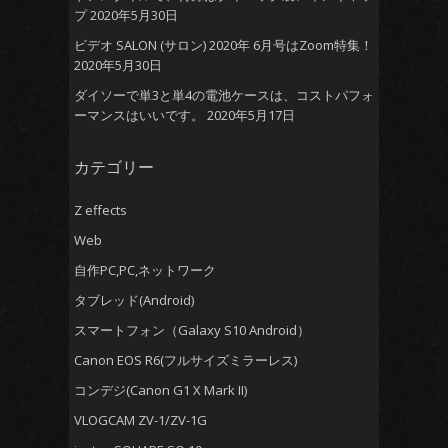
プ
2020年5月30日
ビデオ SALON (サロン) 2020年 6月号はZoom特集！
2020年5月30日
ダイソーで単3と単4の電池ケースは、コストパフォ
ーマンスはいいです。
2020年5月17日
カテゴリー
Z effects
Web
自作PC,PC,ネットワーク
タブレッド(Android)
スマートフォン（Galaxy S10 Android）
Canon EOS R6(フルサイズミラーレス)
コンデジ(Canon G1 X Mark II)
VLOGCAM ZV-1/ZV-1G