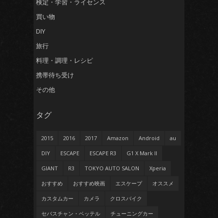
検定・学習・ライセンス
買い物
DIY
旅行
料理・調理・レシピ
携帯待ち受け
その他
タグ
2015
2016
2017
Amazon
Android
au
DIY
ESCAPE
ESCAPE R3
G1 X Mark II
GIANT
R3
TOKYO AUTO SALON
Xperia
おすすめ
おすすめ映画
エスケープ
オススメ
カスタムカー
カメラ
クロスバイク
セバスチャン・ベッテル
チューニングカー