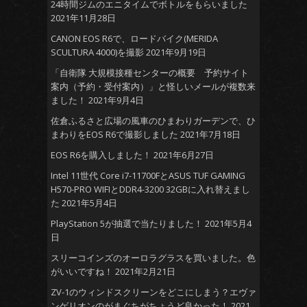
24時間ジムのエニタイムでボトルをもらいました
2021年11月28日
CANON EOS R6で、ロードバイク(MERIDA
SCULTURA 4000)を撮影
2021年9月19日
「自衛隊 大規模接種センターの概要 予約サイト
案内（予約・受付案内）」と怪しいメールが複数来
ました！
2021年9月4日
佐倉ふるさと広場の風車のひまわりガーデンで、ひ
まわりをEOS R6で撮影しました
2021年7月18日
EOS R6を購入しました！
2021年6月27日
Intel 11世代 Core i7-11700FとASUS TUF GAMING
H570-PRO WIFIとDDR4-3200 32GBに入れ替えまし
た
2021年5月4日
PlayStation 5が抽選で当たりました！
2021年5月4
日
スリーコインズのオーロラグラスを買いました。色
がいいですね！
2021年2月21日
ZV-1のウィンドスクリーンをどこにしまう？エヴァ
ンゲリオンのがまぐちがちょうど良かった！
2021