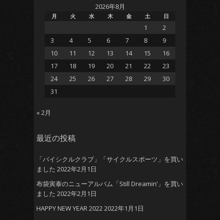
2026年8月
月
火
水
木
金
土
日
1
2
3
4
5
6
7
8
9
10
11
12
13
14
15
16
17
18
19
20
21
22
23
24
25
26
27
28
29
30
31
« 2月
最近の投稿
「バイシクルクラブ」「サイクルスポーツ」を買い
ました
2022年2月1日
布袋寅泰のニューアルバム「Still Dreamin’」を買い
ました
2022年2月1日
HAPPY NEW YEAR 2022
2022年1月1日