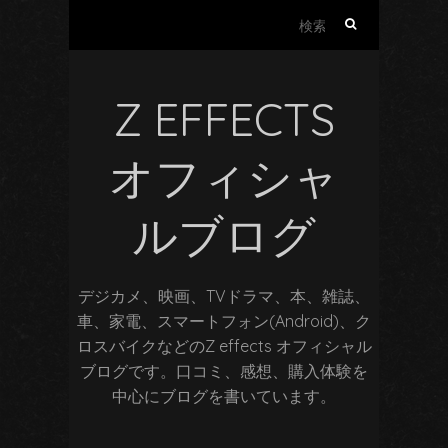
検
索:
Z EFFECTS
オフィシャ
ルブログ
デジカメ、映画、TVドラマ、本、雑誌、
車、家電、スマートフォン(Android)、ク
ロスバイクなどのZ effects オフィシャル
ブログです。口コミ、感想、購入体験を
中心にブログを書いています。