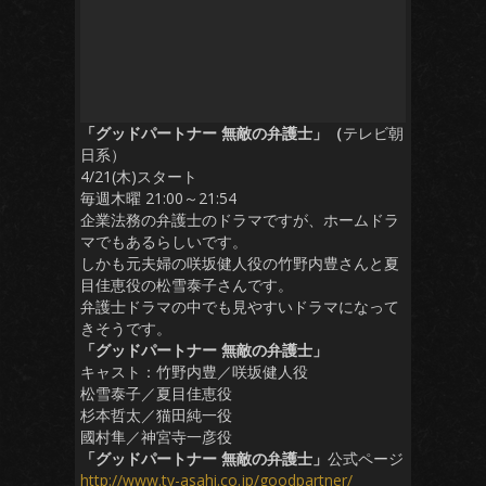
「グッドパートナー 無敵の弁護士」（
テレビ朝
日系）
4/21(木)スタート
毎週木曜 21:00～21:54
企業法務の弁護士のドラマですが、ホームドラ
マでもあるらしいです。
しかも元夫婦の咲坂健人役の竹野内豊さんと夏
目佳恵役の松雪泰子さんです。
弁護士ドラマの中でも見やすいドラマになって
きそうです。
「グッドパートナー 無敵の弁護士」
キャスト：竹野内豊／咲坂健人役
松雪泰子／夏目佳恵役
杉本哲太／猫田純一役
國村隼／神宮寺一彦役
「グッドパートナー 無敵の弁護士」
公式ページ
http://www.tv-asahi.co.jp/goodpartner/