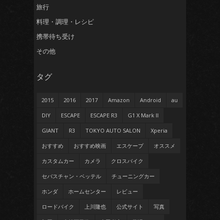
旅行
料理・調理・レシピ
携帯待ち受け
その他
タグ
2015
2016
2017
Amazon
Android
au
DIY
ESCAPE
ESCAPE R3
G1 X Mark II
GIANT
R3
TOKYO AUTO SALON
Xperia
おすすめ
おすすめ映画
エスケープ
オススメ
カスタムカー
カメラ
クロスバイク
セバスチャン・ベッテル
チューニングカー
ホンダ
ホームセンター
レビュー
ロードバイク
上川隆也
公式サイト
写真