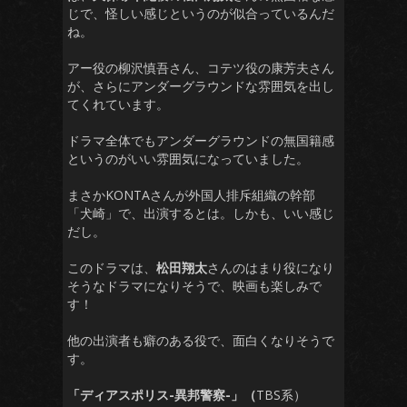
じで、怪しい感じというのが似合っているんだ
ね。
アー役の柳沢慎吾さん、コテツ役の康芳夫さん
が、さらにアンダーグラウンドな雰囲気を出し
てくれています。
ドラマ全体でもアンダーグラウンドの無国籍感
というのがいい雰囲気になっていました。
まさかKONTAさんが外国人排斥組織の幹部
「犬崎」で、出演するとは。しかも、いい感じ
だし。
このドラマは、
松田翔太
さんのはまり役になり
そうなドラマになりそうで、映画も楽しみで
す！
他の出演者も癖のある役で、面白くなりそうで
す。
「ディアスポリス-異邦警察-」（
TBS系）