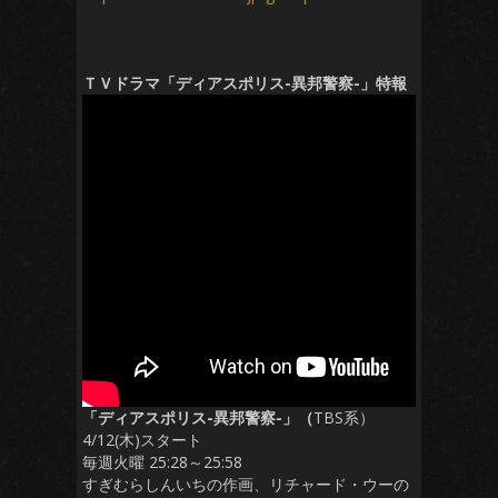
ＴＶドラマ「ディアスポリス-異邦警察-」特報
「ディアスポリス-異邦警察-」（
TBS系）
4/12(木)スタート
毎週火曜 25:28～25:58
すぎむらしんいちの作画、リチャード・ウーの