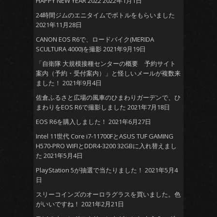
HAPPY NEW YEAR 2022
2022年1月1日
24時間ジムのエニタイムでボトルをもらいました
2021年11月28日
CANON EOS R6で、ロードバイク(MERIDA
SCULTURA 4000)を撮影
2021年9月19日
「自衛隊 大規模接種センターの概要 予約サイト
案内（予約・受付案内）」と怪しいメールが複数来
ました！
2021年9月4日
佐倉ふるさと広場の風車のひまわりガーデンで、ひ
まわりをEOS R6で撮影しました
2021年7月18日
EOS R6を購入しました！
2021年6月27日
Intel 11世代 Core i7-11700FとASUS TUF GAMING
H570-PRO WIFIとDDR4-3200 32GBに入れ替えまし
た
2021年5月4日
PlayStation 5が抽選で当たりました！
2021年5月4
日
スリーコインズのオーロラグラスを買いました。色
がいいですね！
2021年2月21日