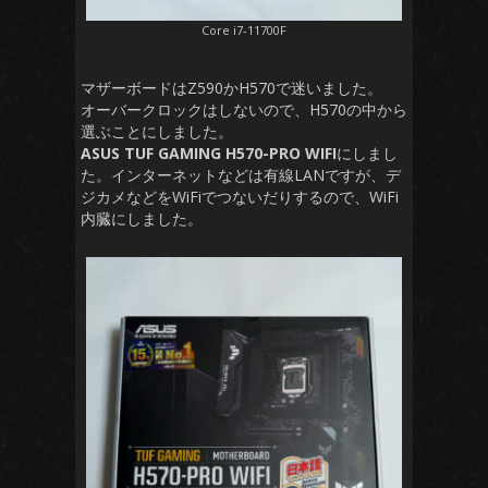
Core i7-11700F
マザーボードはZ590かH570で迷いました。
オーバークロックはしないので、H570の中から
選ぶことにしました。
ASUS TUF GAMING H570-PRO WIFI
にしまし
た。インターネットなどは有線LANですが、デ
ジカメなどをWiFiでつないだりするので、WiFi
内臓にしました。