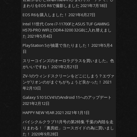
まわりをEOS R6で撮影しました
2021年7月18日
EOS R6を購入しました！
2021年6月27日
Intel 11世代 Core i7-11700FとASUS TUF GAMING
H570-PRO WIFIとDDR4-3200 32GBに入れ替えまし
た
2021年5月4日
PlayStation 5が抽選で当たりました！
2021年5月4
日
スリーコインズのオーロラグラスを買いました。色
がいいですね！
2021年2月21日
ZV-1のウィンドスクリーンをどこにしまう？エヴァ
ンゲリオンのがまぐちがちょうど良かった！
2021
年2月13日
Galaxy S10 SCV41のAndroid 11へのアップデート
2021年2月12日
HAPPY NEW YEAR 2021
2021年1月1日
バイシクルクラブ11月号の第2特集 千葉の内陸を走
りまわる！「裏房総」コースガイドの為に買いまし
た！
2020年9月28日