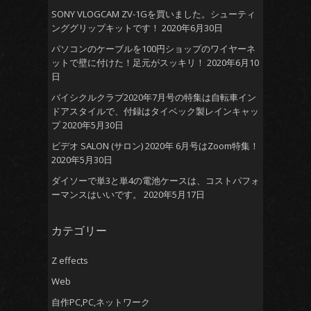
SONY VLOGCAM ZV-1Gを買いました。シューティ
ンググリップキットです！
2020年6月30日
パソコンのケーブルを100円ショップのワイヤーネ
ットで壁に付けた！足元がスッキリ！
2020年6月10
日
バイシクルクラブ2020年7月号の特集は自転車イン
ドアスタイルで、付録はタイベック製レインキャッ
プ
2020年5月30日
ビデオ SALON (サロン) 2020年 6月号はZoom特集！
2020年5月30日
ダイソーで単3と単4の電池ケースは、コストパフォ
ーマンスはいいです。
2020年5月17日
カテゴリー
Z effects
Web
自作PC,PC,ネットワーク