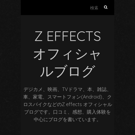
検
索:
Z EFFECTS
オフィシャ
ルブログ
デジカメ、映画、TVドラマ、本、雑誌、
車、家電、スマートフォン(Android)、ク
ロスバイクなどのZ effects オフィシャル
ブログです。口コミ、感想、購入体験を
中心にブログを書いています。