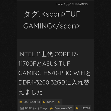
Home
/
タグ:
TUF GAMING
タグ: <span>TUF
GAMING</span>
INTEL 11世代 CORE I7-
11700FとASUS TUF
GAMING H570-PRO WIFIと
DDR4-3200 32GBに入れ替
えました
2021年5月4日
owner
自作PC,PC,ネットワーク
Comments Off
11700F