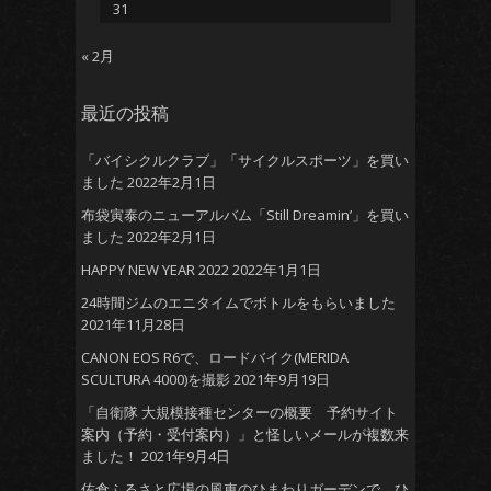
31
« 2月
最近の投稿
「バイシクルクラブ」「サイクルスポーツ」を買い
ました
2022年2月1日
布袋寅泰のニューアルバム「Still Dreamin’」を買い
ました
2022年2月1日
HAPPY NEW YEAR 2022
2022年1月1日
24時間ジムのエニタイムでボトルをもらいました
2021年11月28日
CANON EOS R6で、ロードバイク(MERIDA
SCULTURA 4000)を撮影
2021年9月19日
「自衛隊 大規模接種センターの概要 予約サイト
案内（予約・受付案内）」と怪しいメールが複数来
ました！
2021年9月4日
佐倉ふるさと広場の風車のひまわりガーデンで、ひ